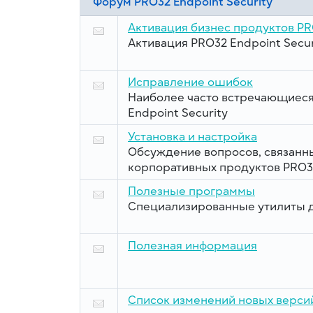
Форум PRO32 Endpoint Security
Активация бизнес продуктов P
Активация PRO32 Endpoint Secur
Исправление ошибок
Наиболее часто встречающиеся
Endpoint Security
Установка и настройка
Обсуждение вопросов, связанны
корпоративных продуктов PRO3
Полезные программы
Специализированные утилиты 
Полезная информация
Список изменений новых версий