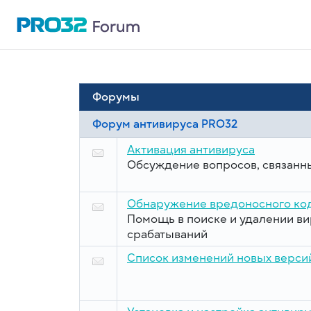
Форумы
Форум антивируса PRO32
Активация антивируса
Обсуждение вопросов, связанны
Обнаружение вредоносного код
Помощь в поиске и удалении в
срабатываний
Список изменений новых версий