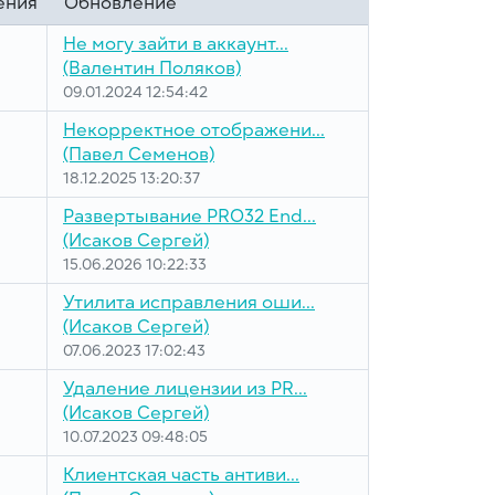
ения
Обновление
Не могу зайти в аккаунт...
(Валентин Поляков)
09.01.2024 12:54:42
Некорректное отображени...
(Павел Семенов)
18.12.2025 13:20:37
Развертывание PRO32 End...
(Исаков Сергей)
15.06.2026 10:22:33
Утилита исправления оши...
(Исаков Сергей)
07.06.2023 17:02:43
Удаление лицензии из PR...
(Исаков Сергей)
10.07.2023 09:48:05
Клиентская часть антиви...