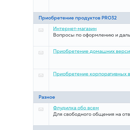
Приобретение продуктов PRO32
Интернет-магазин
Вопросы по оформлению и дал
Приобретение домашних верс
Приобретение корпоративных 
Разное
Флудилка обо всем
Для свободного общения на от