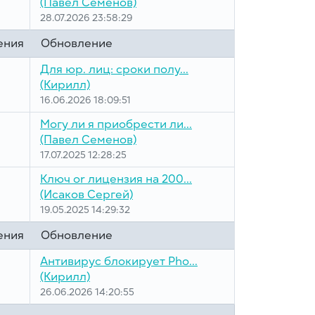
(Павел Семенов)
28.07.2026 23:58:29
ения
Обновление
Для юр. лиц: сроки полу...
(Кирилл)
16.06.2026 18:09:51
Могу ли я приобрести ли...
(Павел Семенов)
17.07.2025 12:28:25
Ключ or лицензия на 200...
(Исаков Сергей)
19.05.2025 14:29:32
ения
Обновление
Антивирус блокирует Pho...
(Кирилл)
26.06.2026 14:20:55