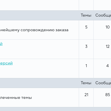
Темы
Сообщ
5
10
ьнейшему сопровождению заказа
ий
3
12
версий
1
4
Темы
Сообщ
21
85
влеченные темы