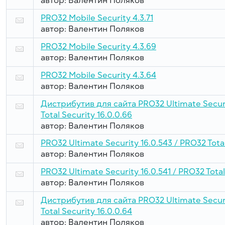
автор:
Валентин Поляков
PRO32 Mobile Security 4.3.71
автор:
Валентин Поляков
PRO32 Mobile Security 4.3.69
автор:
Валентин Поляков
PRO32 Mobile Security 4.3.64
автор:
Валентин Поляков
Дистрибутив для сайта PRO32 Ultimate Securi
Total Security 16.0.0.66
автор:
Валентин Поляков
PRO32 Ultimate Security 16.0.543 / PRO32 Total
автор:
Валентин Поляков
PRO32 Ultimate Security 16.0.541 / PRO32 Total
автор:
Валентин Поляков
Дистрибутив для сайта PRO32 Ultimate Securi
Total Security 16.0.0.64
автор:
Валентин Поляков