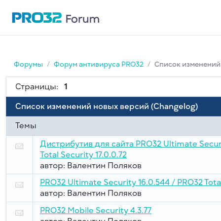
Форумы
Форум антивируса PRO32
Список изменений 
Страницы:
1
Список изменений новых версий (Changelog)
Темы
Дистрибутив для сайта PRO32 Ultimate Securit
Total Security 17.0.0.72
автор:
Валентин Поляков
PRO32 Ultimate Security 16.0.544 / PRO32 Total
автор:
Валентин Поляков
PRO32 Mobile Security 4.3.77