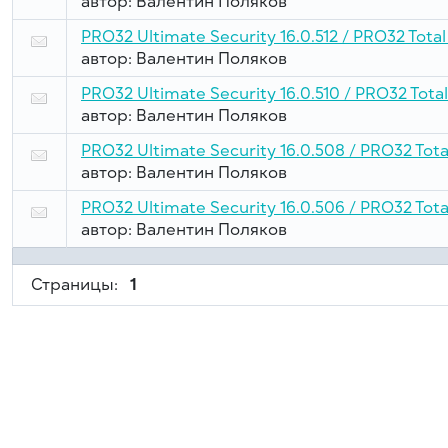
автор:
Валентин Поляков
PRO32 Ultimate Security 16.0.512 / PRO32 Total 
автор:
Валентин Поляков
PRO32 Ultimate Security 16.0.510 / PRO32 Total 
автор:
Валентин Поляков
PRO32 Ultimate Security 16.0.508 / PRO32 Tota
автор:
Валентин Поляков
PRO32 Ultimate Security 16.0.506 / PRO32 Total
автор:
Валентин Поляков
Страницы:
1