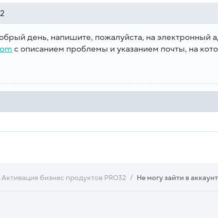
42
добрый день, напишите, пожалуйста, на электронный
com
с описанием проблемы и указанием почты, на кото
Активация бизнес продуктов PRO32
Не могу зайти в аккаунт