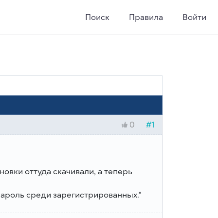
Поиск
Правила
Войти
#1
0
новки оттуда скачивали, а теперь
пароль среди зарегистрированных."