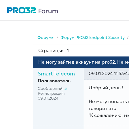
Форумы
Форум PRO32 Endpoint Security
Страницы:
1
Не могу зайти в аккаунт на pro32, Не м
Smart Telecom
09.01.2024 11:53:4
Пользователь
Добрый день !
Сообщений:
3
Регистрация:
09.01.2024
Не могу попасть 
говорит что
"К сожалению, м