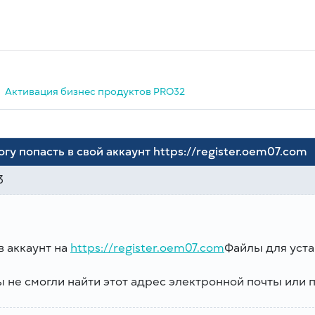
Активация бизнес продуктов PRO32
огу попасть в свой аккаунт https://register.oem07.com
3
в аккаунт на
https://register.oem07.com
Файлы для уста
ы не смогли найти этот адрес электронной почты или 