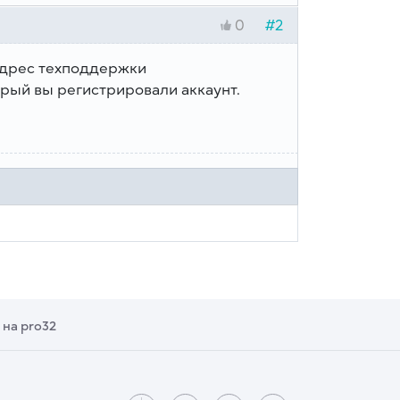
#2
0
 адрес техподдержки
рый вы регистрировали аккаунт.
 на pro32