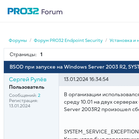
Форумы
Форум PRO32 Endpoint Security
Установка и 
Страницы:
1
BSOD при запуске на Windows Server 2003 R2, S
Сергей Рулёв
13.01.2024 16:34:54
Пользователь
В организации использовался
Сообщений:
2
Регистрация:
среду 10.01 на двух сервера
13.01.2024
Server 2003R2 произошел сб
SYSTEM_SERVICE_EXCEPTION