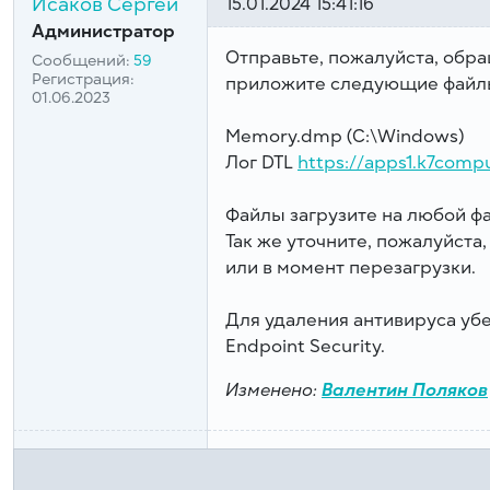
Исаков Сергей
15.01.2024 15:41:16
Администратор
Отправьте, пожалуйста, обр
Сообщений:
59
Регистрация:
приложите следующие файл
01.06.2023
Memory.dmp (C:\Windows)
Лог DTL
https://apps1.k7compu
Файлы загрузите на любой ф
Так же уточните, пожалуйста
или в момент перезагрузки.
Для удаления антивируса убе
Endpoint Security.
Изменено:
Валентин Поляков