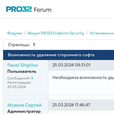
Форумы
Форум PRO32 Endpoint Security
Установка и 
Страницы:
1
Возможность удаления стороннего софта
Pavel Shipilov
25.03.2024 09:31:01
Пользователь
Необходима возможность уда
Сообщений:
3
Регистрация:
25.03.2024
Исаков Сергей
25.03.2024 17:46:47
Администратор