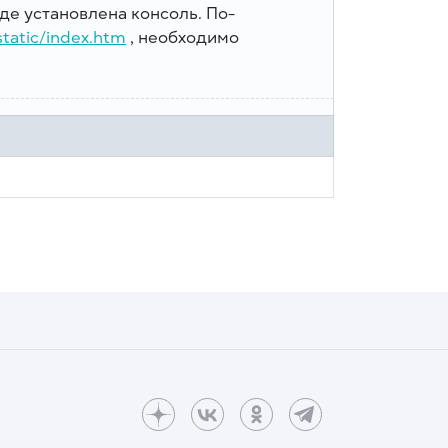
де установлена консоль. По-
static/index.htm
, необходимо