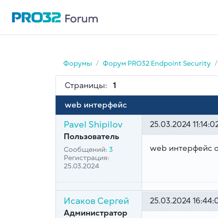
Форумы
Форум PRO32 Endpoint Security
Страницы:
1
web интерфейс
Pavel Shipilov
25.03.2024 11:14:0
Пользователь
web интерфейс о
Сообщений:
3
Регистрация:
25.03.2024
Исаков Сергей
25.03.2024 16:44:
Администратор