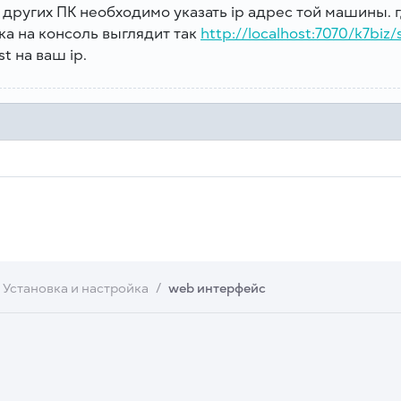
 других ПК необходимо указать ip адрес той машины. г
а на консоль выглядит так
http://localhost:7070/k7biz/
st на ваш ip.
Установка и настройка
web интерфейс