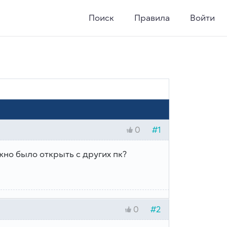
Поиск
Правила
Войти
#1
0
жно было открыть с других пк?
#2
0