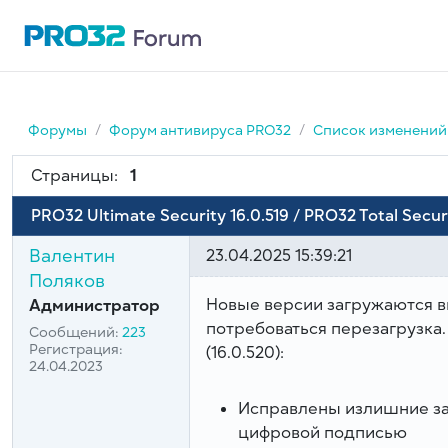
Форумы
Форум антивируса PRO32
Список изменений 
Страницы:
1
PRO32 Ultimate Security 16.0.519 / PRO32 Total Secur
Валентин
23.04.2025 15:39:21
Поляков
Новые версии загружаются 
Администратор
потребоваться перезагрузка. 
Сообщений:
223
Регистрация:
(16.0.520):
24.04.2023
Исправлены излишние за
цифровой подписью