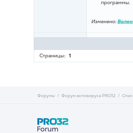
программы.
Изменено:
Вален
Страницы:
1
Форумы
Форум антивируса PRO32
Спис