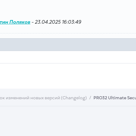
тин Поляков
-
23.04.2025 16:03:49
ок изменений новых версий (Changelog)
PRO32 Ultimate Secur