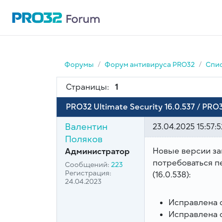
Форумы
Форум антивируса PRO32
Спис
Страницы:
1
PRO32 Ultimate Security 16.0.537 / PRO3
Валентин
23.04.2025 15:57:5
Поляков
Новые версии за
Администратор
потребоваться пе
Сообщений:
223
Регистрация:
(16.0.538):
24.04.2023
Исправлена 
Исправлена 