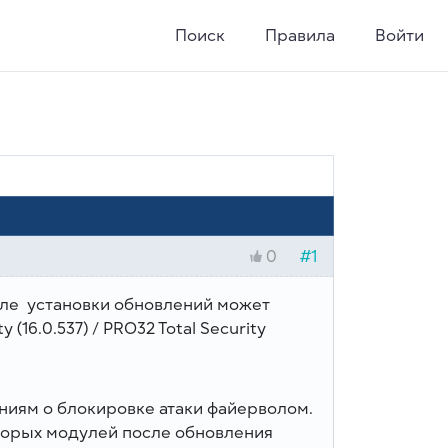
Поиск
Правила
Войти
#1
0
ле установки обновлений может
16.0.537) / PRO32 Total Security
ниям о блокировке атаки файерволом.
торых модулей после обновления