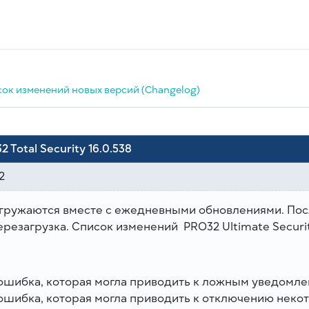
ок изменений новых версий (Changelog)
2 Total Security 16.0.538
2
гружаются вместе с ежедневными обновлениями. Пос
резагрузка. Список изменений PRO32 Ultimate Security (
ошибка, которая могла приводить к ложным уведомле
ошибка, которая могла приводить к отключению неко