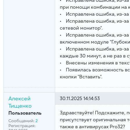
• Исправлена ошибка, из-за
при помощи комбинации на к
• Исправлена ошибка, из-за 
• Исправлена ошибка, из-за
сетевой монитор".
• Исправлена ошибка, из-за 
включенном модуле "Глубоки
• Исправлена ошибка, из-за
каждые 30 минут, а не раз в с
• Внесены изменения в текс
• Появилась возможность вс
кнопки "Вставить".
Алексей
30.11.2025 14:14:53
Тищенко
Здравствуйте! Подскажите, по
Пользователь
присутствует оригинальная тех
Сообщений:
2
Регистрация:
также в антивирусах Pro32?