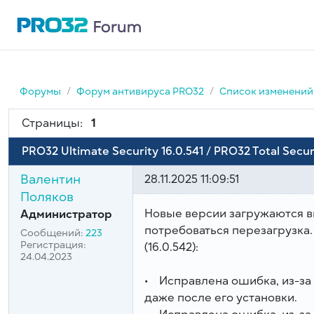
Форумы
Форум антивируса PRO32
Список изменений 
Страницы:
1
PRO32 Ultimate Security 16.0.541 / PRO32 Total Secur
Валентин
28.11.2025 11:09:51
Поляков
Новые версии загружаются 
Администратор
потребоваться перезагрузка. 
Сообщений:
223
Регистрация:
(16.0.542):
24.04.2023
• Исправлена ошибка, из-за
даже после его установки.