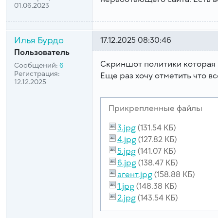
01.06.2023
Илья Бурдо
17.12.2025 08:30:46
Пользователь
Скриншот политики которая 
Сообщений:
6
Регистрация:
Еще раз хочу отметить что вс
12.12.2025
Прикрепленные файлы
3.jpg
(131.54 КБ)
4.jpg
(127.82 КБ)
5.jpg
(141.07 КБ)
6.jpg
(138.47 КБ)
агент.jpg
(158.88 КБ)
1.jpg
(148.38 КБ)
2.jpg
(143.54 КБ)