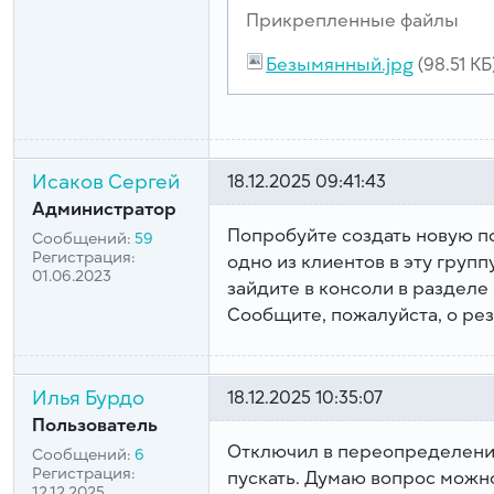
Прикрепленные файлы
Безымянный.jpg
(98.51 КБ
Исаков Сергей
18.12.2025 09:41:43
Администратор
Попробуйте создать новую п
Сообщений:
59
Регистрация:
одно из клиентов в эту групп
01.06.2023
зайдите в консоли в раздел
Сообщите, пожалуйста, о рез
Илья Бурдо
18.12.2025 10:35:07
Пользователь
Отключил в переопределении 
Сообщений:
6
Регистрация:
пускать. Думаю вопрос можн
12.12.2025