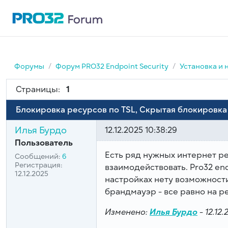
Форумы
Форум PRO32 Endpoint Security
Установка и 
Страницы:
1
Блокировка ресурсов по TSL, Скрытая блокировка
Илья Бурдо
12.12.2025 10:38:29
Пользователь
Есть ряд нужных интернет р
Сообщений:
6
Регистрация:
взаимодействовать. Pro32 end
12.12.2025
настройках нету возможност
брандмауэр - все равно на р
Изменено:
Илья Бурдо
-
12.12.