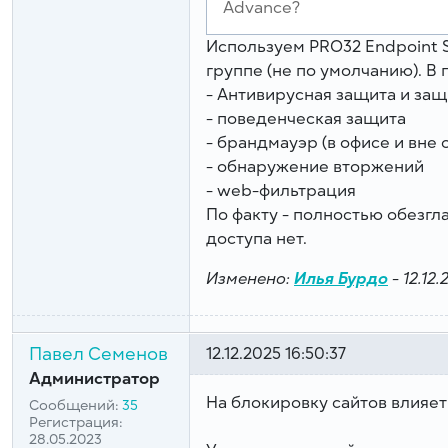
Advance?
Используем PRO32 Endpoint S
группе (не по умолчанию). В
- Антивирусная защита и за
- поведенческая защита
- брандмауэр (в офисе и вне 
- обнаружение вторжений
- web-фильтрация
По факту - полностью обезгл
доступа нет.
Изменено:
Илья Бурдо
-
12.12.
Павел Семенов
12.12.2025 16:50:37
Администратор
На блокировку сайтов влияет
Сообщений:
35
Регистрация:
28.05.2023