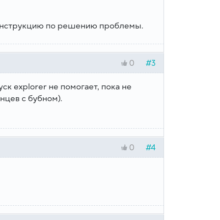
инструкцию по решению проблемы.
#3
0
к explorer не помогает, пока не
нцев с бубном).
#4
0