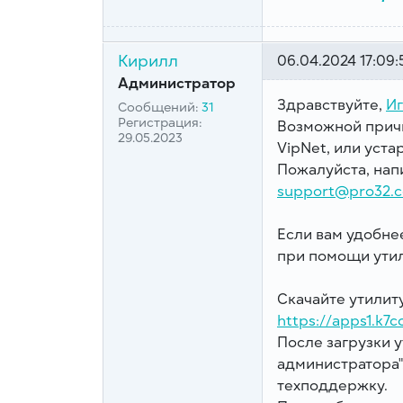
Кирилл
06.04.2024 17:09:
Администратор
Здравствуйте,
И
Сообщений:
31
Регистрация:
Возможной причи
29.05.2023
VipNet, или уст
Пожалуйста, нап
support@pro32.
Если вам удобне
при помощи утил
Скачайте утилиту
https://apps1.k7
После загрузки 
администратора"
техподдержку.