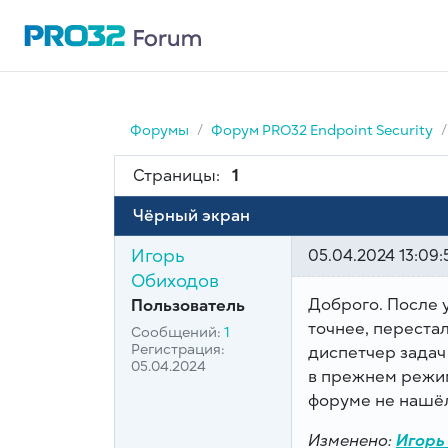
Форумы
Форум PRO32 Endpoint Security
Страницы:
1
Чёрный экран
Игорь
05.04.2024 13:09:
Обиходов
Доброго. После у
Пользователь
точнее, перестал
Сообщений:
1
Регистрация:
диспетчер задач 
05.04.2024
в прежнем режим
форуме не нашёл
Изменено:
Игорь