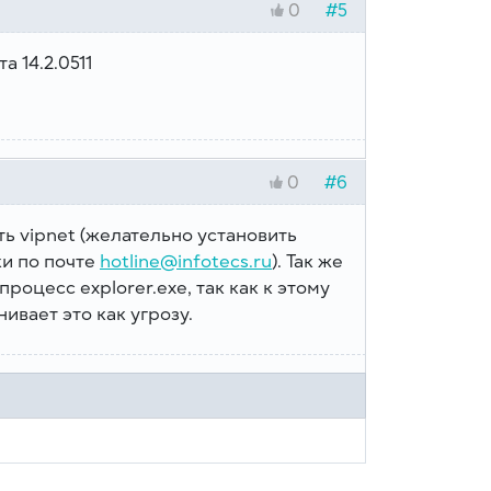
#5
0
 14.2.0511
#6
0
ь vipnet (желательно установить
и по почте
hotline@infotecs.ru
). Так же
оцесс explorer.exe, так как к этому
ивает это как угрозу.