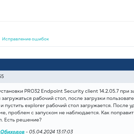
Исправление ошибок
55
становки PRO32 Endpoint Security client 14.2.05.7 при 
 загружаться рабочий стол, после загрузки пользоват
и пустить explorer рабочий стол загружается. После 
е, проблем с запуском не наблюдается. Как поправи
. Есть решение?
 Обиходов
-
05.04.2024 13:17:03