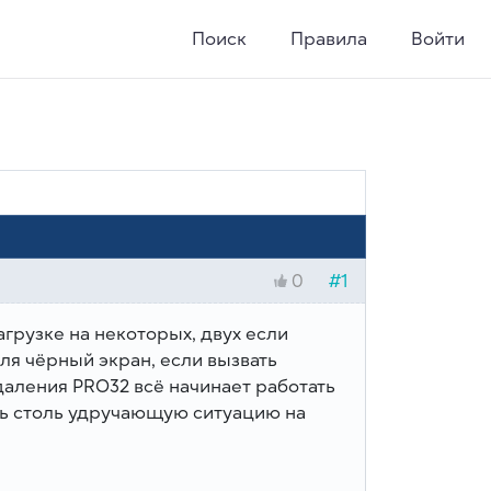
Поиск
Правила
Войти
#1
0
загрузке на некоторых, двух если
еля чёрный экран, если вызвать
удаления PRO32 всё начинает работать
ть столь удручающую ситуацию на