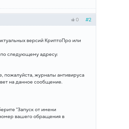
#2
0
актуальных версий КриптоПро или
 по следующему адресу:
те, пожалуйста, журналы антивируса
вет на данное сообщение.
ерите "Запуск от имени
е номер вашего обращения в