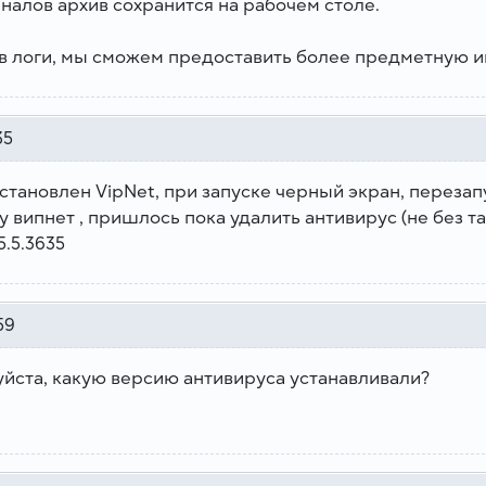
налов архив сохранится на рабочем столе.
в логи, мы сможем предоставить более предметную 
35
тановлен VipNet, при запуске черный экран, перезапус
 випнет , пришлось пока удалить антивирус (не без та
5.5.3635
59
уйста, какую версию антивируса устанавливали?