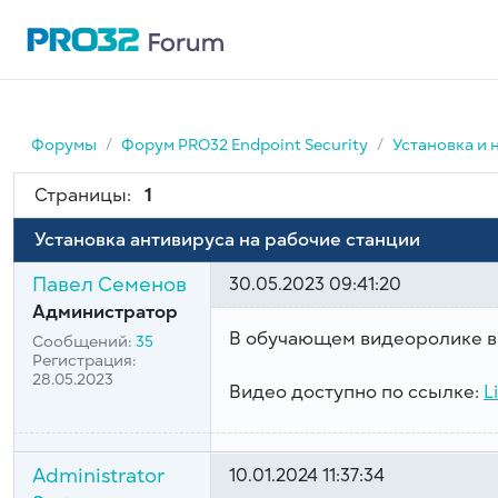
Форумы
Форум PRO32 Endpoint Security
Установка и 
Страницы:
1
Установка антивируса на рабочие станции
Павел Семенов
30.05.2023 09:41:20
Администратор
В обучающем видеоролике вы
Сообщений:
35
Регистрация:
28.05.2023
Видео доступно по ссылке:
L
Administrator
10.01.2024 11:37:34